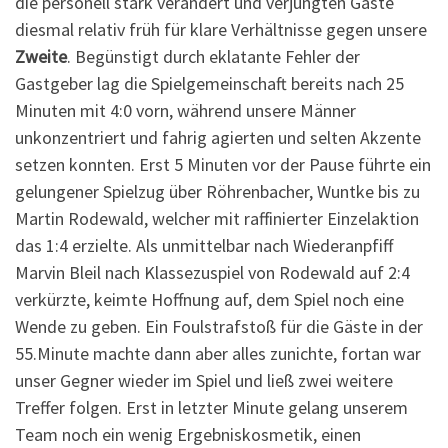
die personell stark verändert und verjüngten Gäste
diesmal relativ früh für klare Verhältnisse gegen unsere
Zweite
. Begünstigt durch eklatante Fehler der
Gastgeber lag die Spielgemeinschaft bereits nach 25
Minuten mit 4:0 vorn, während unsere Männer
unkonzentriert und fahrig agierten und selten Akzente
setzen konnten. Erst 5 Minuten vor der Pause führte ein
gelungener Spielzug über Röhrenbacher, Wuntke bis zu
Martin Rodewald, welcher mit raffinierter Einzelaktion
das 1:4 erzielte. Als unmittelbar nach Wiederanpfiff
Marvin Bleil nach Klassezuspiel von Rodewald auf 2:4
verkürzte, keimte Hoffnung auf, dem Spiel noch eine
Wende zu geben. Ein Foulstrafstoß für die Gäste in der
55.Minute machte dann aber alles zunichte, fortan war
unser Gegner wieder im Spiel und ließ zwei weitere
Treffer folgen. Erst in letzter Minute gelang unserem
Team noch ein wenig Ergebniskosmetik, einen