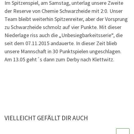
Im Spitzenspiel, am Samstag, unterlag unsere Zweite
der Reserve von Chemie Schwarzheide mit 2:0. Unser
Team bleibt weiterhin Spitzenreiter, aber der Vorsprung
zu Schwarzheide schmolz auf vier Punkte. Mit dieser
Niederlage riss auch die „Unbesiegbarkeitsserie“, die
seit dem 07.11.2015 andauerte. In dieser Zeit blieb
unsere Mannschaft in 30 Punktspielen ungeschlagen.
Am 13.05 geht´s dann zum Derby nach Klettwitz.
VIELLEICHT GEFÄLLT DIR AUCH