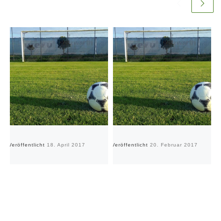
Veröffentlicht
18. April 2017
Veröffentlicht
20. Februar 2017
Ve