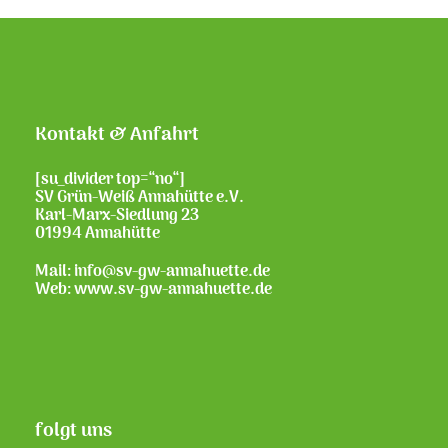
Kontakt & Anfahrt
[su_divider top=“no“]
SV Grün-Weiß Annahütte e.V.
Karl-Marx-Siedlung 23
01994 Annahütte
Mail: info@sv-gw-annahuette.de
Web:
www.sv-gw-annahuette.de
folgt uns