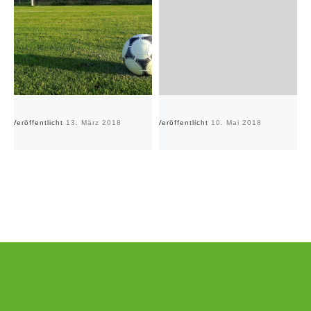
Veröffentlicht
13. März 2018
Veröffentlicht
10. Mai 2018
Ve