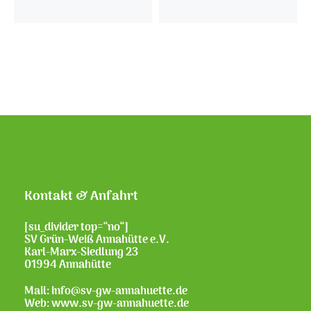
Kontakt & Anfahrt
[su_divider top=“no“]
SV Grün-Weiß Annahütte e.V.
Karl-Marx-Siedlung 23
01994 Annahütte
Mail: info@sv-gw-annahuette.de
Web:
www.sv-gw-annahuette.de