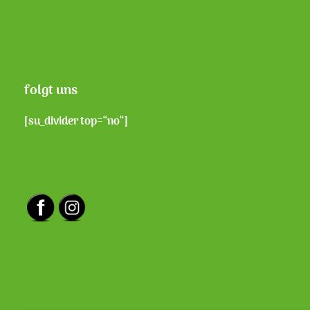
folgt uns
[su_divider top=“no“]