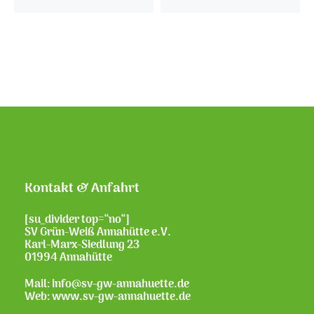
Kontakt & Anfahrt
[su_divider top=“no“]
SV Grün-Weiß Annahütte e.V.
Karl-Marx-Siedlung 23
01994 Annahütte
Mail: info@sv-gw-annahuette.de
Web:
www.sv-gw-annahuette.de