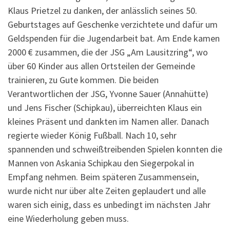
Klaus Prietzel zu danken, der anlässlich seines 50.
Geburtstages auf Geschenke verzichtete und dafür um
Geldspenden für die Jugendarbeit bat. Am Ende kamen
2000 € zusammen, die der JSG „Am Lausitzring“, wo
über 60 Kinder aus allen Ortsteilen der Gemeinde
trainieren, zu Gute kommen. Die beiden
Verantwortlichen der JSG, Yvonne Sauer (Annahütte)
und Jens Fischer (Schipkau), überreichten Klaus ein
kleines Präsent und dankten im Namen aller. Danach
regierte wieder König Fußball. Nach 10, sehr
spannenden und schweißtreibenden Spielen konnten die
Mannen von Askania Schipkau den Siegerpokal in
Empfang nehmen. Beim späteren Zusammensein,
wurde nicht nur über alte Zeiten geplaudert und alle
waren sich einig, dass es unbedingt im nächsten Jahr
eine Wiederholung geben muss.