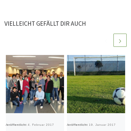
VIELLEICHT GEFÄLLT DIR AUCH
Veröffentlicht
4. Februar 2017
Veröffentlicht
19. Januar 2017
Ve