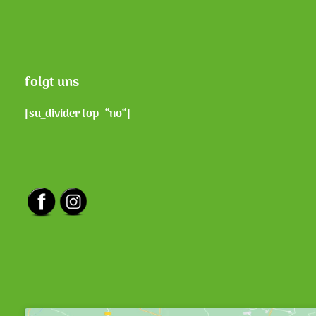
folgt uns
[su_divider top=“no“]