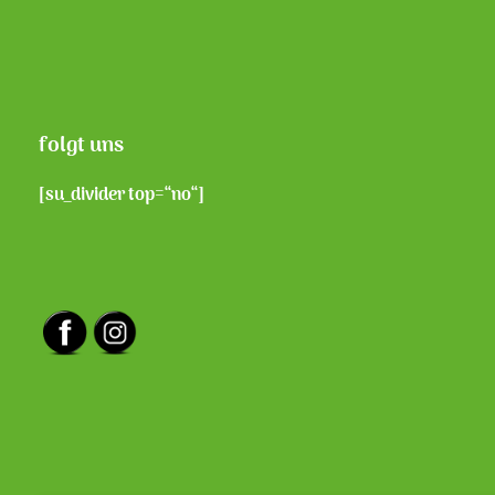
folgt uns
[su_divider top=“no“]