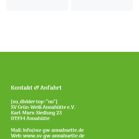
Kontakt & Anfahrt
[su_divider top=“no“]
SV Grün-Weiß Annahütte e.V.
Karl-Marx-Siedlung 23
01994 Annahütte
Mail: info@sv-gw-annahuette.de
Web:
www.sv-gw-annahuette.de