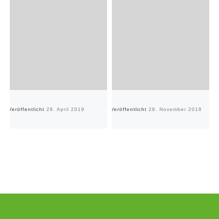
Veröffentlicht
28. April 2019
Veröffentlicht
28. November 2018
Ve