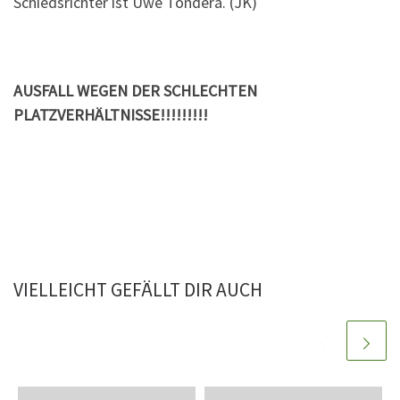
Schiedsrichter ist Uwe Tondera. (JK)
AUSFALL WEGEN DER SCHLECHTEN
PLATZVERHÄLTNISSE!!!!!!!!!
VIELLEICHT GEFÄLLT DIR AUCH