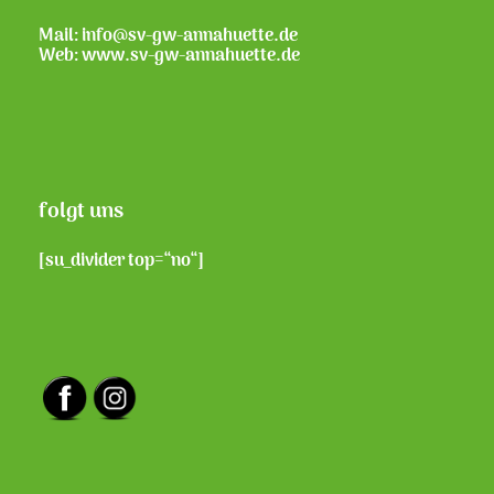
Mail: info@sv-gw-annahuette.de
Web:
www.sv-gw-annahuette.de
folgt uns
[su_divider top=“no“]