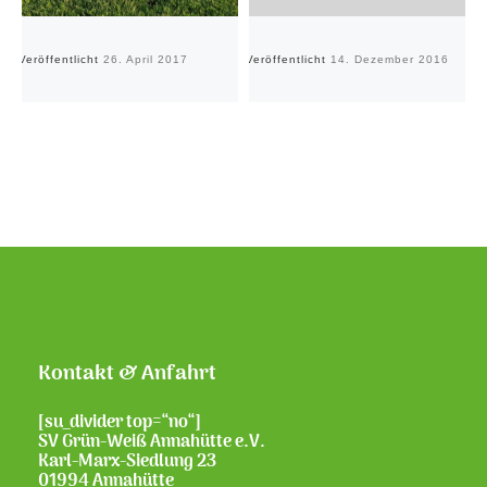
Veröffentlicht
26. April 2017
Veröffentlicht
14. Dezember 2016
Ve
Kontakt & Anfahrt
[su_divider top=“no“]
SV Grün-Weiß Annahütte e.V.
Karl-Marx-Siedlung 23
01994 Annahütte