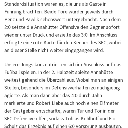
Standardsituation waren es, die uns als Gäste in
Führung brachten. Beide Tore wurden jeweils durch
Penz und Pawlik sehenswert untergebracht. Nach dem
2:0 setzte die Annahütter Offensive den Gegner sofort
wieder unter Druck und erzielte das 3:0. Im Anschluss
erfolgte eine rote Karte für den Keeper des SFC, wobei
an dieser Stelle nicht weiter eingegangen wird.
Unsere Jungs konzentrierten sich im Anschluss auf das
Fußball spielen. In der 2. Halbzeit spielte Annahütte
weitest gehend die Überzahl aus. Wobei man an einigen
Stellen, besonders im Defensivverhalten zu nachgiebig
agierte. Als man dann aber das 4:0 durch Jahn
markierte und Robert Liebe auch noch einen Elfmeter
der Gastgeber entschärfte, waren Tür und Tor in der
SFC Defensive offen, sodass Tobias Kohlhoff und Flo
Schulz das Ergebnis auf einen 6:0 Vorsprung ausbauten.