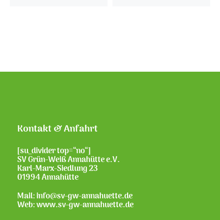
Kontakt & Anfahrt
[su_divider top=“no“]
SV Grün-Weiß Annahütte e.V.
Karl-Marx-Siedlung 23
01994 Annahütte
Mail: info@sv-gw-annahuette.de
Web:
www.sv-gw-annahuette.de