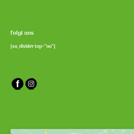
folgt uns
[su_divider top=“no“]