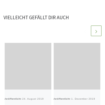
VIELLEICHT GEFÄLLT DIR AUCH
Veröffentlicht
24. August 2019
Veröffentlicht
1. Dezember 2019
Ve