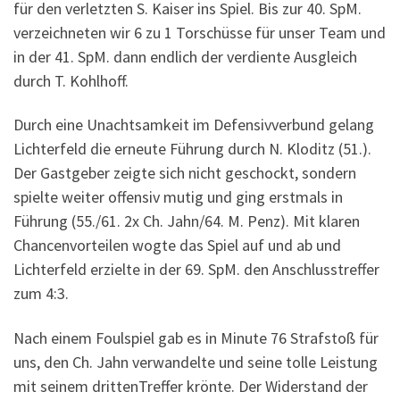
für den verletzten S. Kaiser ins Spiel. Bis zur 40. SpM.
verzeichneten wir 6 zu 1 Torschüsse für unser Team und
in der 41. SpM. dann endlich der verdiente Ausgleich
durch T. Kohlhoff.
Durch eine Unachtsamkeit im Defensivverbund gelang
Lichterfeld die erneute Führung durch N. Kloditz (51.).
Der Gastgeber zeigte sich nicht geschockt, sondern
spielte weiter offensiv mutig und ging erstmals in
Führung (55./61. 2x Ch. Jahn/64. M. Penz). Mit klaren
Chancenvorteilen wogte das Spiel auf und ab und
Lichterfeld erzielte in der 69. SpM. den Anschlusstreffer
zum 4:3.
Nach einem Foulspiel gab es in Minute 76 Strafstoß für
uns, den Ch. Jahn verwandelte und seine tolle Leistung
mit seinem drittenTreffer krönte. Der Widerstand der