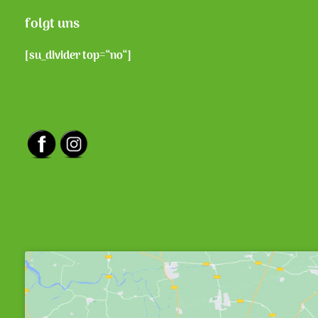
folgt uns
[su_divider top=“no“]