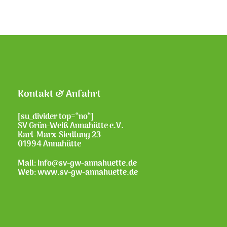
Kontakt & Anfahrt
[su_divider top=“no“]
SV Grün-Weiß Annahütte e.V.
Karl-Marx-Siedlung 23
01994 Annahütte
Mail: info@sv-gw-annahuette.de
Web:
www.sv-gw-annahuette.de