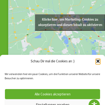
Klicke hier, um Marketing-Cookies zu
akzeptieren und diesen Inhalt zu aktivieren
Schau Dir mal die Cookies an :)
Wir verwenden hier ein paar Cookies, um die Funktion unserer Website für unsere
Besucher zu optimieren.
Alle Cookies akzeptieren
© 2026
SV Grün Weiß Annahütte e.V.
–
Alle Rechte
vorbehalten
Einstellungen ansehen