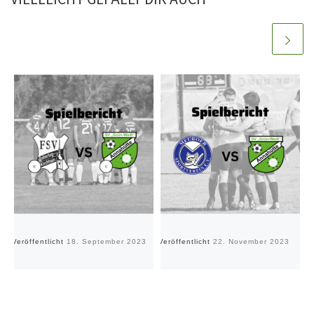
Veröffentlicht
18. September 2023
Veröffentlicht
22. November 2023
Ve