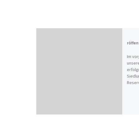
Veröffen
Im vo
unsere
erfolg
Siedlu
Reser