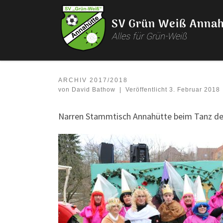
Zum Inhalt springen
SV Grün Weiß Annah
Alles für Grün-Weiß
ARCHIV 2017/2018
von
David Bathow
|
Veröffentlicht
3. Februar 2018
Narren Stammtisch Annahütte beim Tanz des