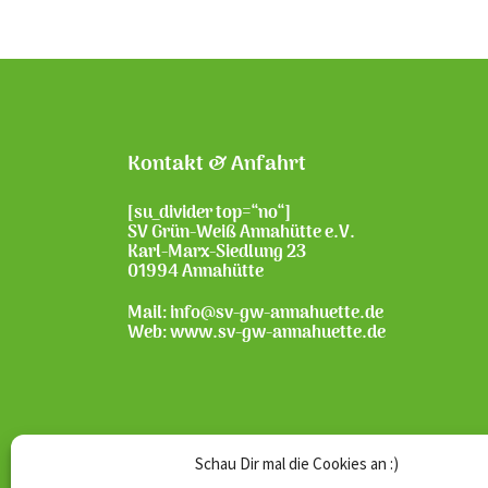
Kontakt & Anfahrt
[su_divider top=“no“]
SV Grün-Weiß Annahütte e.V.
Karl-Marx-Siedlung 23
01994 Annahütte
Mail: info@sv-gw-annahuette.de
Web:
www.sv-gw-annahuette.de
Schau Dir mal die Cookies an :)