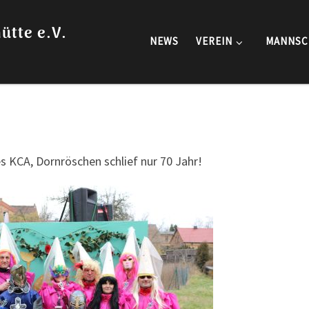
ütte e.V.
NEWS
VEREIN
MANNSC
 KCA, Dornröschen schlief nur 70 Jahr!