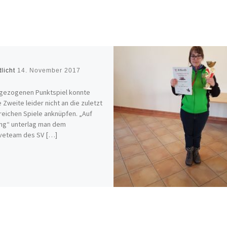
tlicht
14. November 2017
rgezogenen Punktspiel konnte
 Zweite leider nicht an die zuletzt
reichen Spiele anknüpfen. „Auf
ng“ unterlag man dem
veteam des SV […]