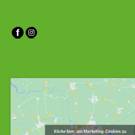
Klicke hier, um Marketing-Cookies zu