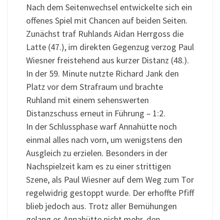
Nach dem Seitenwechsel entwickelte sich ein
offenes Spiel mit Chancen auf beiden Seiten.
Zunächst traf Ruhlands Aidan Herrgoss die
Latte (47.), im direkten Gegenzug verzog Paul
Wiesner freistehend aus kurzer Distanz (48.).
In der 59. Minute nutzte Richard Jank den
Platz vor dem Strafraum und brachte
Ruhland mit einem sehenswerten
Distanzschuss erneut in Führung – 1:2.
In der Schlussphase warf Annahütte noch
einmal alles nach vorn, um wenigstens den
Ausgleich zu erzielen. Besonders in der
Nachspielzeit kam es zu einer strittigen
Szene, als Paul Wiesner auf dem Weg zum Tor
regelwidrig gestoppt wurde. Der erhoffte Pfiff
blieb jedoch aus. Trotz aller Bemühungen
gelang es Annahütte nicht mehr, den