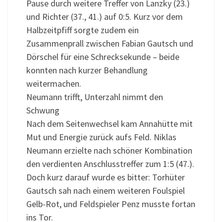
Pause durch weitere Treffer von Lanzky (23.)
und Richter (37., 41.) auf 0:5. Kurz vor dem
Halbzeitpfiff sorgte zudem ein
Zusammenprall zwischen Fabian Gautsch und
Dörschel für eine Schrecksekunde – beide
konnten nach kurzer Behandlung
weitermachen.
Neumann trifft, Unterzahl nimmt den
Schwung
Nach dem Seitenwechsel kam Annahütte mit
Mut und Energie zurück aufs Feld. Niklas
Neumann erzielte nach schöner Kombination
den verdienten Anschlusstreffer zum 1:5 (47.).
Doch kurz darauf wurde es bitter: Torhüter
Gautsch sah nach einem weiteren Foulspiel
Gelb-Rot, und Feldspieler Penz musste fortan
ins Tor.