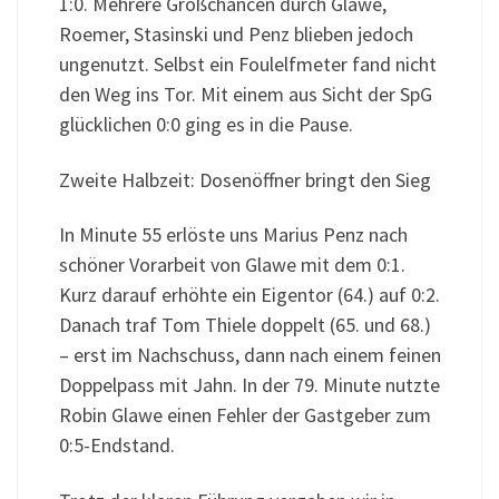
1:0. Mehrere Großchancen durch Glawe,
Roemer, Stasinski und Penz blieben jedoch
ungenutzt. Selbst ein Foulelfmeter fand nicht
den Weg ins Tor. Mit einem aus Sicht der SpG
glücklichen 0:0 ging es in die Pause.
Zweite Halbzeit: Dosenöffner bringt den Sieg
In Minute 55 erlöste uns Marius Penz nach
schöner Vorarbeit von Glawe mit dem 0:1.
Kurz darauf erhöhte ein Eigentor (64.) auf 0:2.
Danach traf Tom Thiele doppelt (65. und 68.)
– erst im Nachschuss, dann nach einem feinen
Doppelpass mit Jahn. In der 79. Minute nutzte
Robin Glawe einen Fehler der Gastgeber zum
0:5-Endstand.