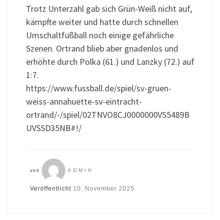
Trotz Unterzahl gab sich Grün-Weiß nicht auf,
kämpfte weiter und hatte durch schnellen
Umschaltfußball noch einige gefährliche
Szenen. Ortrand blieb aber gnadenlos und
erhöhte durch Polka (61.) und Lanzky (72.) auf
1:7.
https://www.fussball.de/spiel/sv-gruen-
weiss-annahuette-sv-eintracht-
ortrand/-/spiel/02TNVO8CJ0000000VS5489B
UVSSD35NB#!/
von
ADMIN
Veröffentlicht
10. November 2025