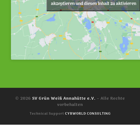
akzeptieren und diesen Inhalt zu aktivieren
© 2026
SV Grün Weiß Annahütte e.V.
–
Alle Rechte
vorbehalten
Technical Support
CYBWORLD CONSULTING