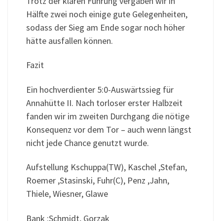
Trotz der klaren Führung vergaben wir in
Hälfte zwei noch einige gute Gelegenheiten,
sodass der Sieg am Ende sogar noch höher
hätte ausfallen können.
Fazit
Ein hochverdienter 5:0-Auswärtssieg für
Annahütte II. Nach torloser erster Halbzeit
fanden wir im zweiten Durchgang die nötige
Konsequenz vor dem Tor – auch wenn längst
nicht jede Chance genutzt wurde.
Aufstellung Kschuppa(TW), Kaschel ,Stefan,
Roemer ,Stasinski, Fuhr(C), Penz ,Jahn,
Thiele, Wiesner, Glawe
Bank :Schmidt, Gorzak