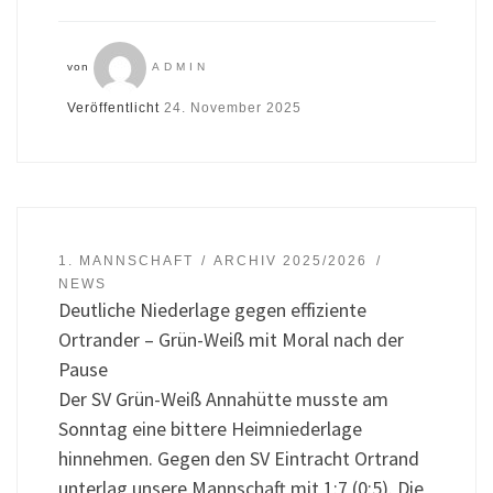
von
ADMIN
Veröffentlicht
24. November 2025
1. MANNSCHAFT
ARCHIV 2025/2026
NEWS
Deutliche Niederlage gegen effiziente
Ortrander – Grün-Weiß mit Moral nach der
Pause
Der SV Grün-Weiß Annahütte musste am
Sonntag eine bittere Heimniederlage
hinnehmen. Gegen den SV Eintracht Ortrand
unterlag unsere Mannschaft mit 1:7 (0:5). Die