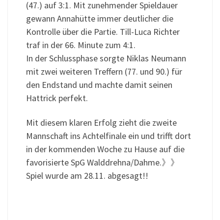
(47.) auf 3:1. Mit zunehmender Spieldauer
gewann Annahütte immer deutlicher die
Kontrolle über die Partie. Till-Luca Richter
traf in der 66. Minute zum 4:1.
In der Schlussphase sorgte Niklas Neumann
mit zwei weiteren Treffern (77. und 90.) für
den Endstand und machte damit seinen
Hattrick perfekt.
Mit diesem klaren Erfolg zieht die zweite
Mannschaft ins Achtelfinale ein und trifft dort
in der kommenden Woche zu Hause auf die
favorisierte SpG Walddrehna/Dahme.》》
Spiel wurde am 28.11. abgesagt!!