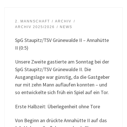
2. MANNSCHAFT
ARCHIV
ARCHIV 2025/2026
NEWS
SpG Staupitz/TSV Grünewalde II – Annahütte
II (0:5)
Unsere Zweite gastierte am Sonntag bei der
SpG Staupitz/TSV Grünewalde II. Die
Ausgangslage war günstig, da die Gastgeber
nur mit zehn Mann auflaufen konnten – und
so entwickelte sich früh ein Spiel auf ein Tor.
Erste Halbzeit: Überlegenheit ohne Tore
Von Beginn an drückte Annahütte II auf das