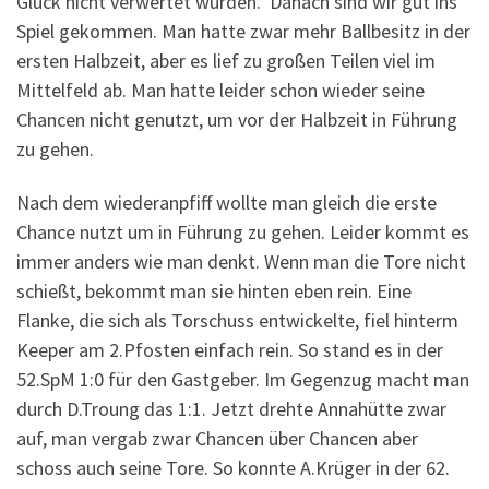
Glück nicht verwertet wurden. Danach sind wir gut ins
Spiel gekommen. Man hatte zwar mehr Ballbesitz in der
ersten Halbzeit, aber es lief zu großen Teilen viel im
Mittelfeld ab. Man hatte leider schon wieder seine
Chancen nicht genutzt, um vor der Halbzeit in Führung
zu gehen.
Nach dem wiederanpfiff wollte man gleich die erste
Chance nutzt um in Führung zu gehen. Leider kommt es
immer anders wie man denkt. Wenn man die Tore nicht
schießt, bekommt man sie hinten eben rein. Eine
Flanke, die sich als Torschuss entwickelte, fiel hinterm
Keeper am 2.Pfosten einfach rein. So stand es in der
52.SpM 1:0 für den Gastgeber. Im Gegenzug macht man
durch D.Troung das 1:1. Jetzt drehte Annahütte zwar
auf, man vergab zwar Chancen über Chancen aber
schoss auch seine Tore. So konnte A.Krüger in der 62.