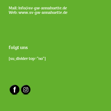
Mail: info@sv-gw-annahuette.de
Web:
www.sv-gw-annahuette.de
folgt uns
[su_divider top=“no“]