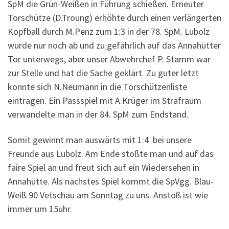
SpM die Grün-Weißen in Führung schießen. Erneuter
Torschütze (D.Troung) erhöhte durch einen verlängerten
Kopfball durch M.Penz zum 1:3 in der 78. SpM. Lubolz
wurde nur noch ab und zu gefährlich auf das Annahütter
Tor unterwegs, aber unser Abwehrchef P. Stamm war
zur Stelle und hat die Sache geklärt. Zu guter letzt
konnte sich N.Neumann in die Torschützenliste
eintragen. Ein Passspiel mit A.Krüger im Strafraum
verwandelte man in der 84. SpM zum Endstand.
Somit gewinnt man auswärts mit 1:4 bei unsere
Freunde aus Lubolz. Am Ende stoßte man und auf das
faire Spiel an und freut sich auf ein Wiedersehen in
Annahütte. Als nächstes Spiel kommt die SpVgg. Blau-
Weiß 90 Vetschau am Sonntag zu uns. Anstoß ist wie
immer um 15uhr.