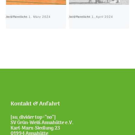
Veröffentlicht
1. März 2024
Veröffentlicht
1. April 2024
Ve
Kontakt & Anfahrt
[su_divider top=“no“]
SV Grün-Weiß Annahütte e.V.
Karl-Marx-Siedlung 23
01994 Annahütte