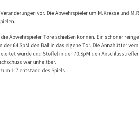
r Veränderungen vor. Die Abwehrspieler um M.Kresse und M.Rod
pielen.
 die Abwehrspieler Tore schießen können. Ein schöner reinge
 der 64.SpM den Ball in das eigene Tor. Die Annahütter ver
ngeleitet wurde und Stoffel in der 70.SpM den Anschlusstreffe
achschuss war unhaltbar.
i zum 1:7 entstand des Spiels.