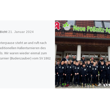
tlicht
21. Januar 2024
nterpause steht an und ruft nach
aditionellen Hallenturnieren des
ls. Wir waren wieder einmal zum
turnier (Budenzauber) vom SV 1862