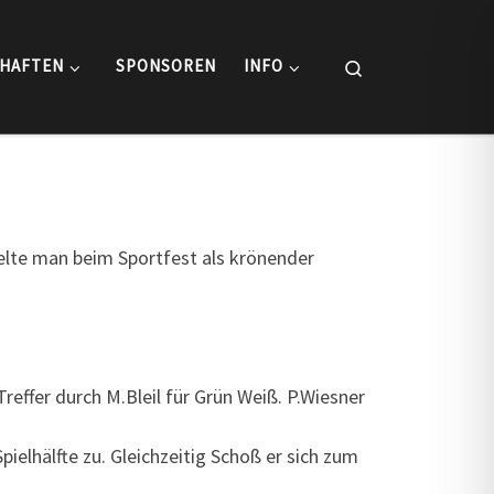
Search
HAFTEN
SPONSOREN
INFO
ielte man beim Sportfest als krönender
reffer durch M.Bleil für Grün Weiß. P.Wiesner
ielhälfte zu. Gleichzeitig Schoß er sich zum