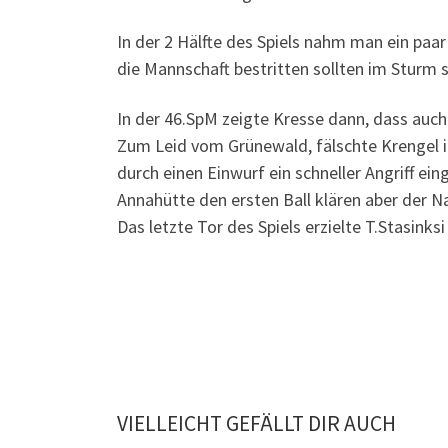
In der 2 Hälfte des Spiels nahm man ein paa
die Mannschaft bestritten sollten im Sturm s
In der 46.SpM zeigte Kresse dann, dass auch
Zum Leid vom Grünewald, fälschte Krengel in
durch einen Einwurf ein schneller Angriff ei
Annahütte den ersten Ball klären aber der N
Das letzte Tor des Spiels erzielte T.Stasinks
VIELLEICHT GEFÄLLT DIR AUCH