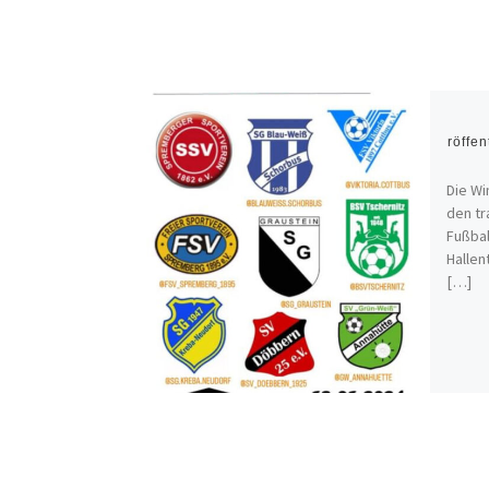
Veröffen
Die Wi
den tr
Fußbal
Hallen
[…]