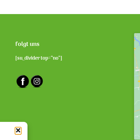
folgt uns
[su_divider top=“no“]