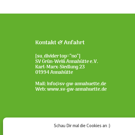
Kontakt & Anfahrt
[su_divider top=“no“]
SV Grün-Weiß Annahütte e.V.
Karl-Marx-Siedlung 23
01994 Annahütte
Mail: info@sv-gw-annahuette.de
Web:
www.sv-gw-annahuette.de
Schau Dir mal die Cookies an :)