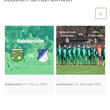
Veröffentlicht
27. Februar 2023
Veröffentlicht
24. November 2025
Ve