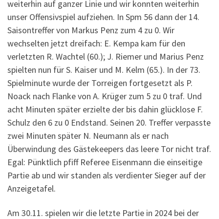
weiterhin auf ganzer Linie und wir konnten weiterhin
unser Offensivspiel aufziehen. In Spm 56 dann der 14.
Saisontreffer von Markus Penz zum 4 zu 0. Wir
wechselten jetzt dreifach: E. Kempa kam für den
verletzten R. Wachtel (60.); J. Riemer und Marius Penz
spielten nun für S. Kaiser und M. Kelm (65.). In der 73.
Spielminute wurde der Torreigen fortgesetzt als P.
Noack nach Flanke von A. Krüger zum 5 zu 0 traf. Und
acht Minuten später erzielte der bis dahin glücklose F.
Schulz den 6 zu 0 Endstand. Seinen 20. Treffer verpasste
zwei Minuten später N. Neumann als er nach
Überwindung des Gästekeepers das leere Tor nicht traf.
Egal: Pünktlich pfiff Referee Eisenmann die einseitige
Partie ab und wir standen als verdienter Sieger auf der
Anzeigetafel.
Am 30.11. spielen wir die letzte Partie in 2024 bei der