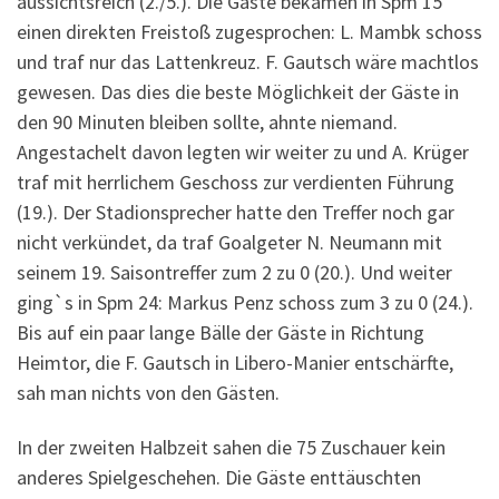
aussichtsreich (2./5.). Die Gäste bekamen in Spm 15
einen direkten Freistoß zugesprochen: L. Mambk schoss
und traf nur das Lattenkreuz. F. Gautsch wäre machtlos
gewesen. Das dies die beste Möglichkeit der Gäste in
den 90 Minuten bleiben sollte, ahnte niemand.
Angestachelt davon legten wir weiter zu und A. Krüger
traf mit herrlichem Geschoss zur verdienten Führung
(19.). Der Stadionsprecher hatte den Treffer noch gar
nicht verkündet, da traf Goalgeter N. Neumann mit
seinem 19. Saisontreffer zum 2 zu 0 (20.). Und weiter
ging`s in Spm 24: Markus Penz schoss zum 3 zu 0 (24.).
Bis auf ein paar lange Bälle der Gäste in Richtung
Heimtor, die F. Gautsch in Libero-Manier entschärfte,
sah man nichts von den Gästen.
In der zweiten Halbzeit sahen die 75 Zuschauer kein
anderes Spielgeschehen. Die Gäste enttäuschten