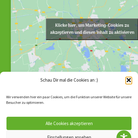
Klicke hier, um Marketing-Cookies zu
akzeptieren und diesen Inhalt zu aktivieren
Schau Dir mal die Cookies an :)
Wir verwenden hier ein paar Cookies, um die Funktion unserer Website für unsere
Besucher zu optimieren.
Alle Cookies akzeptieren
© 2026
SV Grün Weiß Annahütte e.V.
–
Alle Rechte
vorbehalten
Einstellungen ansehen