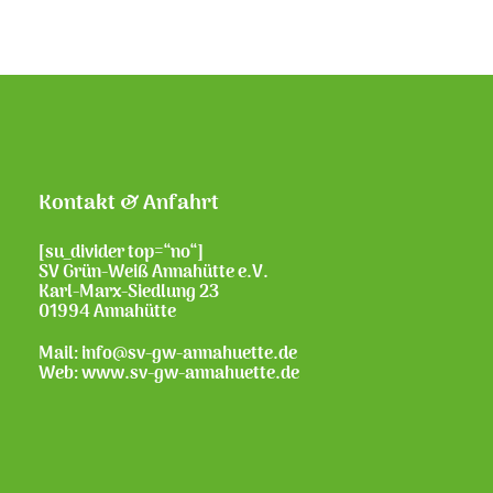
Kontakt & Anfahrt
[su_divider top=“no“]
SV Grün-Weiß Annahütte e.V.
Karl-Marx-Siedlung 23
01994 Annahütte
Mail: info@sv-gw-annahuette.de
Web:
www.sv-gw-annahuette.de