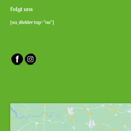
folgt uns
[su_divider top=“no“]