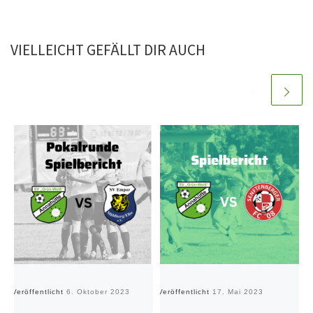
VIELLEICHT GEFÄLLT DIR AUCH
Veröffentlicht
6. Oktober 2023
Veröffentlicht
17. Mai 2023
Ve