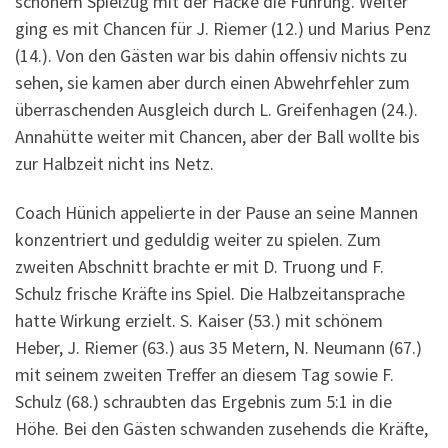
schönem Spielzug mit der Hacke die Führung. Weiter
ging es mit Chancen für J. Riemer (12.) und Marius Penz
(14.). Von den Gästen war bis dahin offensiv nichts zu
sehen, sie kamen aber durch einen Abwehrfehler zum
überraschenden Ausgleich durch L. Greifenhagen (24.).
Annahütte weiter mit Chancen, aber der Ball wollte bis
zur Halbzeit nicht ins Netz.
Coach Hünich appelierte in der Pause an seine Mannen
konzentriert und geduldig weiter zu spielen. Zum
zweiten Abschnitt brachte er mit D. Truong und F.
Schulz frische Kräfte ins Spiel. Die Halbzeitansprache
hatte Wirkung erzielt. S. Kaiser (53.) mit schönem
Heber, J. Riemer (63.) aus 35 Metern, N. Neumann (67.)
mit seinem zweiten Treffer an diesem Tag sowie F.
Schulz (68.) schraubten das Ergebnis zum 5:1 in die
Höhe. Bei den Gästen schwanden zusehends die Kräfte,