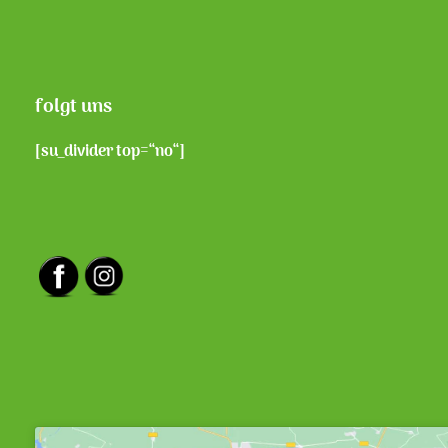
folgt uns
[su_divider top=“no“]