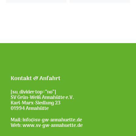
Kontakt & Anfahrt
[su_divider top=“no“]
SV Grün-Weiß Annahütte e.V.
Karl-Marx-Siedlung 23
01994 Annahütte
Mail: info@sv-gw-annahuette.de
Web:
www.sv-gw-annahuette.de